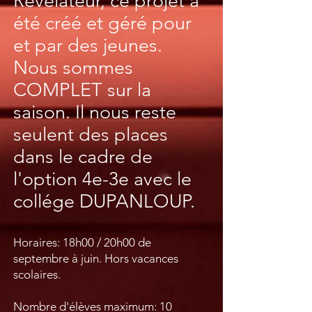
Revelateur, ce projet a
été créé et géré pour
et par des jeunes.
Nous sommes
COMPLET sur la
saison
. Il nous reste
seulent des places
dans le cadre de
l'option 4e-3e avec le
collége DUPANLOUP.
Horaires: 18h00 / 20h00 de
septembre à juin. Hors vacances
scolaires.
Nombre d'élèves maximum: 10