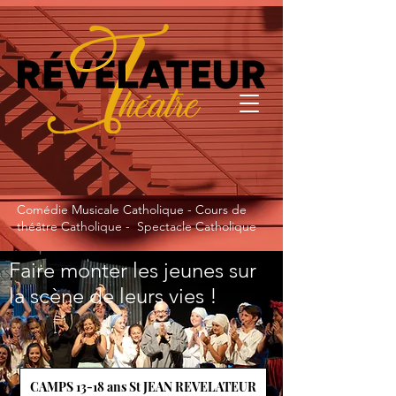
Comédie Musicale Catholique - Cours de
théâtre Catholique - Spectacle Catholique
Faire monter les jeunes sur
la scène de leurs vies !
CAMPS 13-18 ans St JEAN REVELATEUR