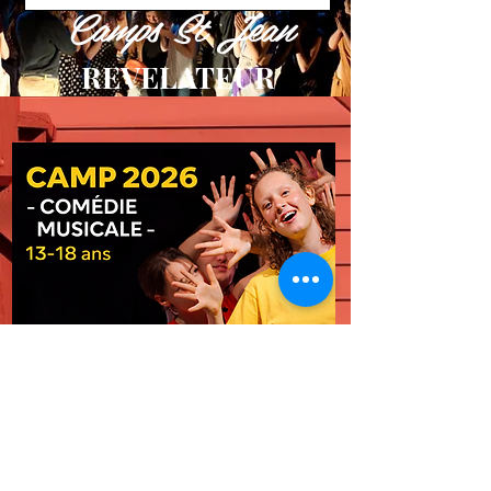
Camps St Jean
REVELATEUR