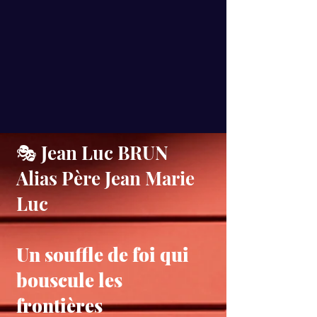
🎭 Jean Luc BRUN
Alias Père Jean Marie
Luc
Un souffle de foi qui
bouscule les
frontières