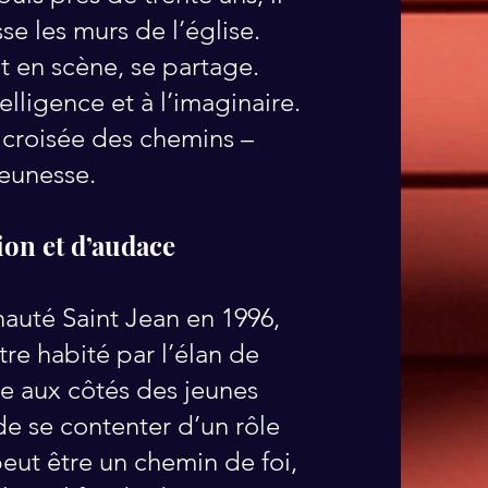
e les murs de l’église.
et en scène, se partage.
elligence et à l’imaginaire.
croisée des chemins –
jeunesse.
ion et d’audace
uté Saint Jean en 1996,
re habité par l’élan de
age aux côtés des jeunes
e se contenter d’un rôle
 peut être un chemin de foi,