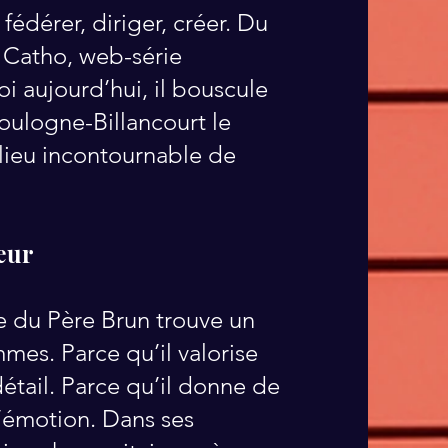
 fédérer, diriger, créer. Du
u Catho, web-série
oi aujourd’hui, il bouscule
Boulogne-Billancourt le
lieu incontournable de
cœur
ge du Père Brun trouve un
mes. Parce qu’il valorise
détail. Parce qu’il donne de
à l’émotion. Dans ses