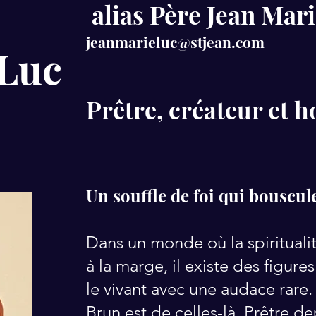
alias Père Jean Mar
jeanmarieluc@stjean.com
 Luc
Prêtre, créateur et
Un souffle de foi qui bouscule 
Dans un monde où la spirituali
à la marge, il existe des figures
le vivant avec une audace rare
Brun est de celles-là. Prêtre de