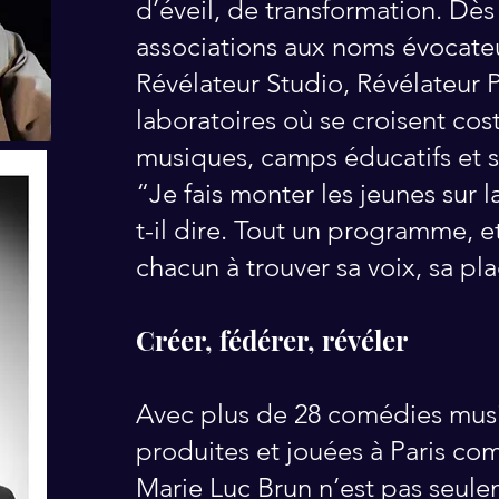
d’éveil, de transformation. Dès 
associations aux noms évocateu
Révélateur Studio, Révélateur P
laboratoires où se croisent co
musiques, camps éducatifs et s
“Je fais monter les jeunes sur l
t-il dire. Tout un programme, et
chacun à trouver sa voix, sa pla
Créer, fédérer, révéler
Avec plus de 28 comédies musi
produites et jouées à Paris co
Marie Luc Brun n’est pas seul