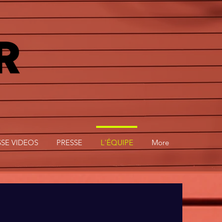
SSE VIDEOS
PRESSE
L'ÉQUIPE
More