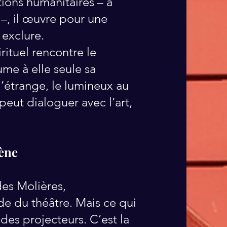
ions humanitaires – à
 –, il œuvre pour une
 exclure.
irituel rencontre le
me à elle seule sa
 l’étrange, le lumineux au
peut dialoguer avec l’art,
ène
des Molières,
e du théâtre. Mais ce qui
 des projecteurs. C’est la