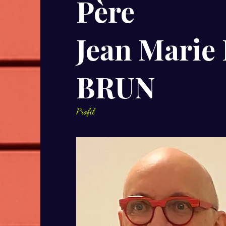
Père
Jean Marie
BRUN
Profil