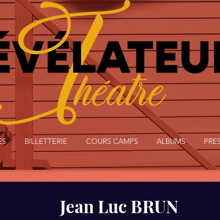
ES
BILLETTERIE
COURS CAMPS
ALBUMS
PRE
Jean Luc BRUN