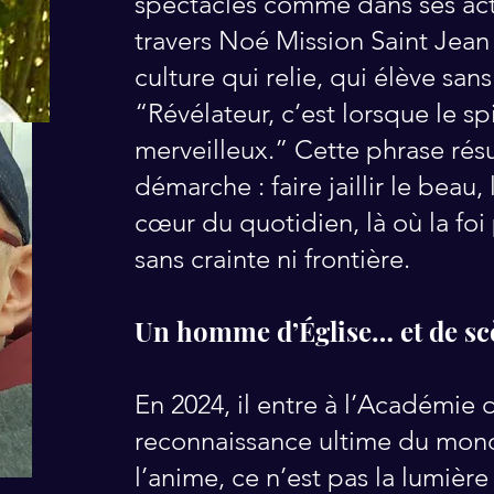
spectacles comme dans ses act
travers Noé Mission Saint Jean
culture qui relie, qui élève sans
“Révélateur, c’est lorsque le sp
merveilleux.” Cette phrase résu
démarche : faire jaillir le beau,
cœur du quotidien, là où la foi 
sans crainte ni frontière.
Un homme d’Église… et de sc
En 2024, il entre à l’Académie 
reconnaissance ultime du mond
l’anime, ce n’est pas la lumière