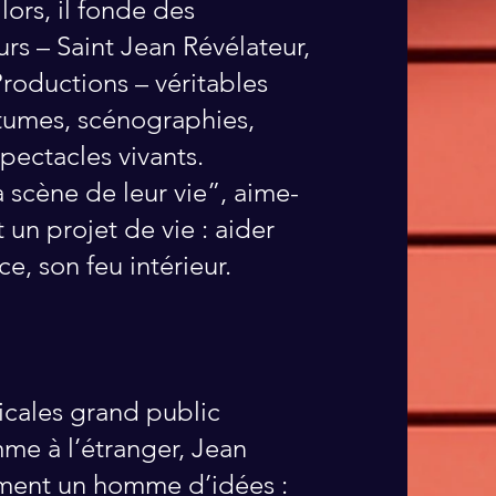
lors, il fonde des
rs – Saint Jean Révélateur,
roductions – véritables
stumes, scénographies,
pectacles vivants.
a scène de leur vie”, aime-
 un projet de vie : aider
ce, son feu intérieur.
cales grand public
mme à l’étranger, Jean
ement un homme d’idées :