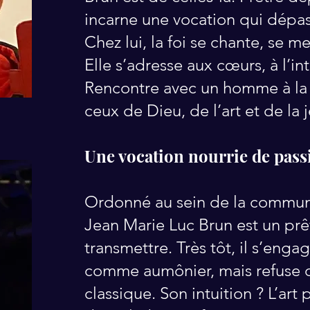
incarne une vocation qui dépass
Chez lui, la foi se chante, se m
Elle s’adresse aux cœurs, à l’int
Rencontre avec un homme à la 
ceux de Dieu, de l’art et de la 
Une vocation nourrie de pass
Ordonné au sein de la communa
Jean Marie Luc Brun est un prêt
transmettre. Très tôt, il s’eng
comme aumônier, mais refuse d
classique. Son intuition ? L’art