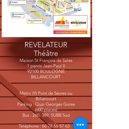
REVELATEUR
Théâtre
Maison St François de Sales
1 parvis Jean-Paul II
92100 BOULOGNE
BILLANCOURT
Metro (9) Pont de Sévres ou
Billancourt
Parking : Quai Georges Gorse
(600 places)
Bus : 260, 389, SUBB Sud
Téléphone :
06 78 66 57 63