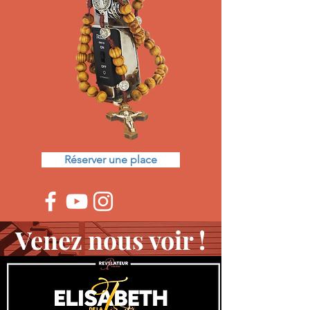
Réserver une place
Venez nous voir !